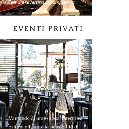
spina e divertirsi in compagnia.
EVENTI PRIVATI
Vantando di ampi spazi interni ed
esterni offriamo la possibilità di