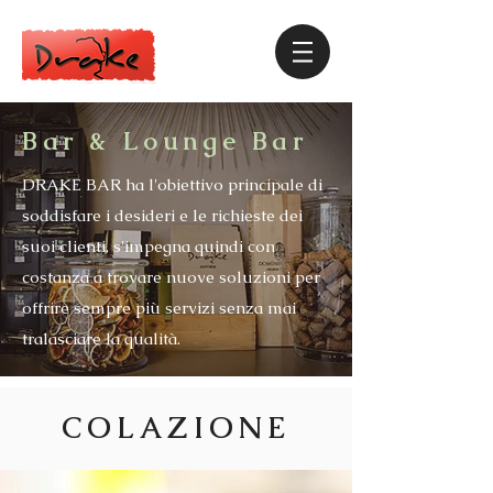
Bar & Lounge Bar
DRAKE BAR ha l'obiettivo principale di
soddisfare i desideri e le richieste dei
suoi clienti, s'impegna quindi con
costanza a trovare nuove soluzioni per
offrire sempre più servizi senza mai
tralasciare la qualità.
COLAZIONE