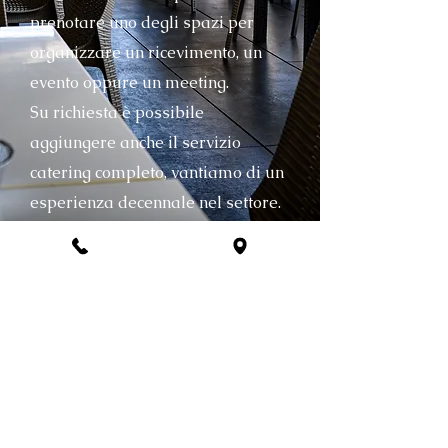
prenotare uno degli spazi per
organizzare un ricevimento, un
evento oppure un meeting.
Su richiesta è possibile
aggiungere anche il servizio
catering completo, vantiamo di un
esperienza decennale nel settore.
CONTATTI
0536 940291